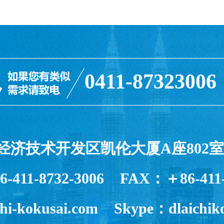
0411-87323006
济技术开发区凯伦大厦A座802室 P.
411-8732-3006 FAX：＋86-411-
hi-kokusai.com Skype：dlaichik